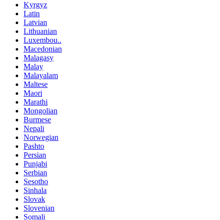
Kyrgyz
Latin
Latvian
Lithuanian
Luxembou..
Macedonian
Malagasy
Malay
Malayalam
Maltese
Maori
Marathi
Mongolian
Burmese
Nepali
Norwegian
Pashto
Persian
Punjabi
Serbian
Sesotho
Sinhala
Slovak
Slovenian
Somali