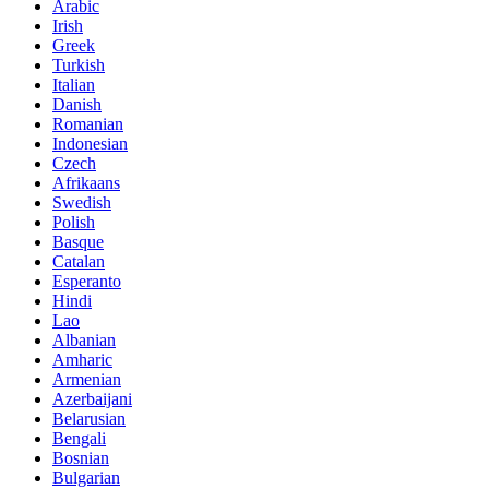
Arabic
Irish
Greek
Turkish
Italian
Danish
Romanian
Indonesian
Czech
Afrikaans
Swedish
Polish
Basque
Catalan
Esperanto
Hindi
Lao
Albanian
Amharic
Armenian
Azerbaijani
Belarusian
Bengali
Bosnian
Bulgarian