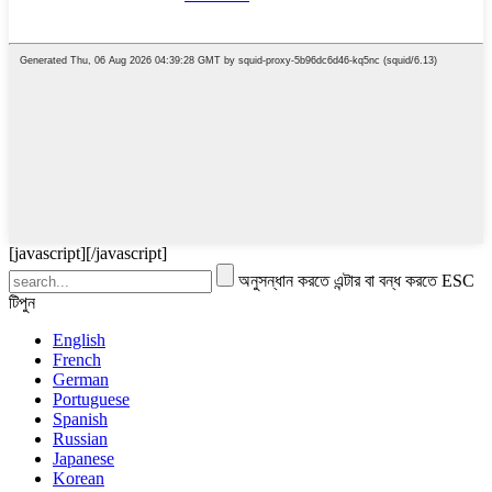
[javascript]
[/javascript]
অনুসন্ধান করতে এন্টার বা বন্ধ করতে ESC
টিপুন
English
French
German
Portuguese
Spanish
Russian
Japanese
Korean