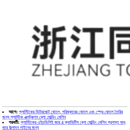
আগে:
প্লাস্টিকের ডিটারজেন্ট বোতল, পরিষ্কারের বোতল এবং স্প্রে বোতল তৈরির
জন্য প্লাস্টিক এক্সট্রুশন ব্লো মোল্ডিং মেশিন
পরবর্তী:
প্লাস্টিকের এইচডিপিই জার 4 ক্যাভিটিস ব্লো মোল্ডিং মেশিন প্রশস্ত ঘাড়
জার উত্পাদন লাইনের জন্য