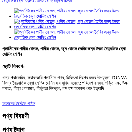
প্লাস্টিকের পানীয় বোতল, পানীয় বোতল, জুস বোতল তৈরির জন্য টনভা বৈদ্যুতিক ব্লো
মোল্ডিং মেশিন
ছোট বিবরণ:
খাদ্য প্যাকেজিং, ল্যাবরেটরি প্লাস্টিক পণ্য, চিকিৎসা শিল্পের জন্য উপযুক্ত TONVA
বিশুদ্ধ বৈদ্যুতিক ব্লো মোল্ডিং মেশিন যার সুবিধা রয়েছে: পরিবেশ বান্ধব, শক্তি দক্ষ, উচ্চ
দক্ষতা, নিম্ন গোলমাল, নির্ভুলতা নিয়ন্ত্রণ, কম রক্ষণাবেক্ষণ খরচ ইত্যাদি।
আমাদের ইমেইল পাঠান
পণ্য বিবরণী
পণ্য ট্যাগ