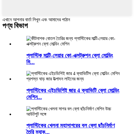
এখানে আপনার বার্তা লিখুন এবং আমাদের পাঠান
পণ্য বিভাগ
প্লাস্টিক মাল্টি-লেয়ার কো-এক্সট্রুশন ব্লো মোল্ডিং
মি...
প্লাস্টিকের এইচডিপিই জার 4 ক্যাভিটি ব্লো মোল্ডিং
মেশিন...
প্লাস্টিকের খেলনা মহাসাগরের বল ব্লো ছাঁচনির্মাণ
তৈরি ম্যাক...