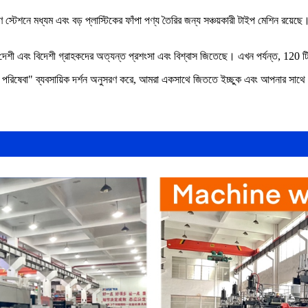
ে মধ্যম এবং বড় প্লাস্টিকের ফাঁপা পণ্য তৈরির জন্য সঞ্চয়কারী টাইপ মেশিন রয়েছে।রাস
শী এবং বিদেশী গ্রাহকদের অত্যন্ত প্রশংসা এবং বিশ্বাস জিতেছে। এখন পর্যন্ত, 120 টির
ন্য পরিষেবা" ব্যবসায়িক দর্শন অনুসরণ করে, আমরা একসাথে জিততে ইচ্ছুক এবং আপনার সাথে