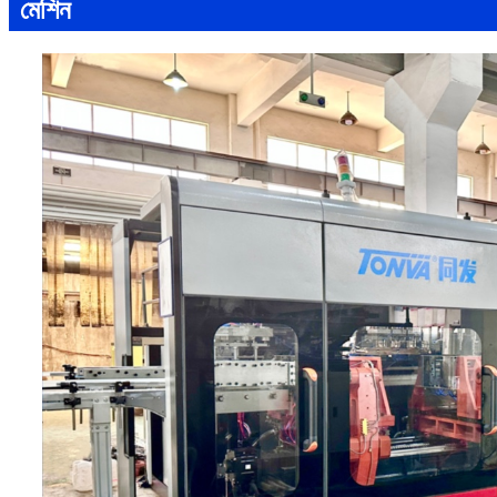
মেশিন