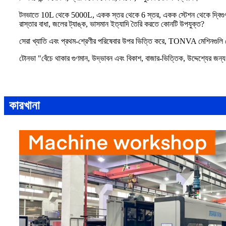
টনভাতে 10L থেকে 5000L, একক স্তর থেকে 6 স্তর, একক স্টেশন থেকে দ্বিগুণ স্টেশন
রাস্তার বাধা, জলের ট্যাঙ্ক, ভাসমান ইত্যাদি তৈরি করতে কোনটি উপযুক্ত?
সেরা খ্যাতি এবং প্রথম-শ্রেণীর পরিষেবার উপর ভিত্তি করে, TONVA মেশিনগুলি দে
টোনভা "বেঁচে থাকার গুণমান, উদ্ভাবন এবং বিকাশ, বাজার-ভিত্তিক, উদ্দেশ্যের জ
কারখানা