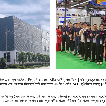
বং ব্লো মোল্ডিং মেশিন, স্ট্রেচ ব্লো মোল্ডিং মেশিন, প্লাস্টিক ফুঁ ছাঁচ প্রস্তুতকারক
জ্ঞতা রয়েছে এবং পেশাদার ডিজাইন তৈরি করার জন্য 40 টিরও বেশি R&D ইঞ্জিনিয়ার রয়েছে।
 বিশুদ্ধ বৈদ্যুতিক সিস্টেম, হাইব্রিড সিস্টেম, হাইড্রোলিক সিস্টেম, বায়ুসংক্রান্ত সিস্
যেমন তেলের ব্যারেল, খাবারের জার, প্রসাধনীর বোতল, ডিটারজেন্টের বোতল, স্প্রেয়ার ব্য