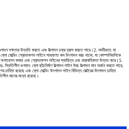
রে, উত্পাদন দক্ষতার উন্নতি করতে এবং উত্পাদন চক্র হ্রাস করতে পারে।2. নমনীয়তা: ঘা
নায়, ব্লো মোল্ডিং প্রোডাকশন লাইনে সাধারণত কম উৎপাদন খরচ থাকে, যা কোম্পানিগুলিকে
ল অপারেশন কমায় এবং প্রোডাকশন লাইনের স্থায়িত্ব এবং ধারাবাহিকতা উন্নত করে।5.
6. স্থিতিশীল গুণমান: ব্লো ছাঁচনির্মাণ উত্পাদন লাইন উচ্চ উত্পাদন মান অর্জন করতে পারে,
়োগের চাহিদা রয়েছে এবং ব্লো মোল্ডিং উৎপাদন লাইন বিভিন্ন সেক্টরের উৎপাদন চাহিদা
থিতিশীল মানের মধ্যে রয়েছে।