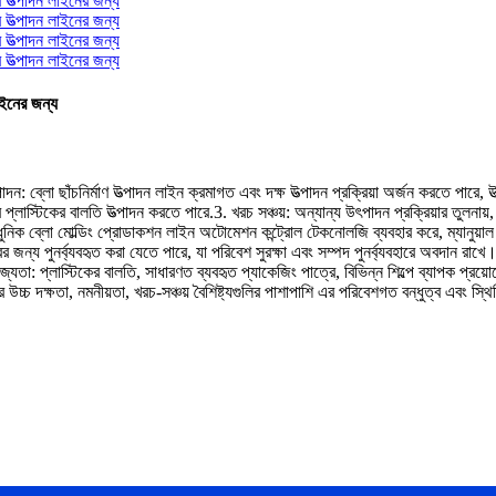
াইনের জন্য
 উত্পাদন: ব্লো ছাঁচনির্মাণ উত্পাদন লাইন ক্রমাগত এবং দক্ষ উত্পাদন প্রক্রিয়া অর্জন করতে পা
হার প্লাস্টিকের বালতি উত্পাদন করতে পারে.3. খরচ সঞ্চয়: অন্যান্য উৎপাদন প্রক্রিয়ার তুল
িক ব্লো মোল্ডিং প্রোডাকশন লাইন অটোমেশন কন্ট্রোল টেকনোলজি ব্যবহার করে, ম্যানুয়া
র জন্য পুনর্ব্যবহৃত করা যেতে পারে, যা পরিবেশ সুরক্ষা এবং সম্পদ পুনর্ব্যবহারে অবদান রাখে।
োজ্যতা: প্লাস্টিকের বালতি, সাধারণত ব্যবহৃত প্যাকেজিং পাত্রে, বিভিন্ন শিল্পে ব্যাপক প্রয
 উচ্চ দক্ষতা, নমনীয়তা, খরচ-সঞ্চয় বৈশিষ্ট্যগুলির পাশাপাশি এর পরিবেশগত বন্ধুত্ব এবং স্