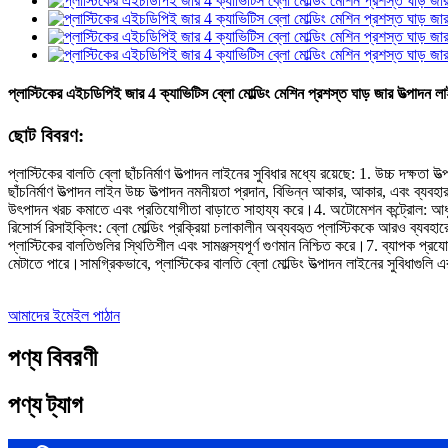
প্লাস্টিকের এইচডিপিই জার 4 ক্যাভিটিস ব্লো মোল্ডিং মেশিন প্রশস্ত ঘাড় জার উত্পাদন ল
ছোট বিবরণ:
প্লাস্টিকের বালতি ব্লো ছাঁচনির্মাণ উত্পাদন লাইনের সুবিধার মধ্যে রয়েছে: 1. উচ্চ দক্ষতা
ছাঁচনির্মাণ উত্পাদন লাইন উচ্চ উত্পাদন নমনীয়তা প্রদান, বিভিন্ন আকার, আকার, এবং ব্যব
উৎপাদন খরচ কমাতে এবং প্রতিযোগীতা বাড়াতে সাহায্য করে।4. অটোমেশন কন্ট্রোল: আধুন
রিসোর্স রিসাইক্লিং: ব্লো মোল্ডিং প্রক্রিয়া চলাকালীন অব্যবহৃত প্লাস্টিককে আরও ব্যবহারে
প্লাস্টিকের বালতিগুলির স্থিতিশীল এবং সামঞ্জস্যপূর্ণ গুণমান নিশ্চিত করে।7. ব্যাপক প্রয
মেটাতে পারে।সামগ্রিকভাবে, প্লাস্টিকের বালতি ব্লো মোল্ডিং উত্পাদন লাইনের সুবিধাগুলি এর
আমাদের ইমেইল পাঠান
পণ্য বিবরণী
পণ্য ট্যাগ