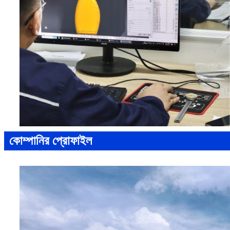
কোম্পানির প্রোফাইল