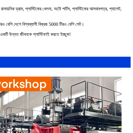
ায়নিক ড্রাম, প্লাস্টিকের খেলনা, অটো পার্টস, প্লাস্টিকের আসবাবপত্র, প্যালেট,
ও বেশি দেশে বিশ্বব্যাপী বিক্রয় 5000 টিরও বেশি সেট।
 একটি উন্নত জীবনকে প্লাস্টিফাই করতে ইচ্ছুক!